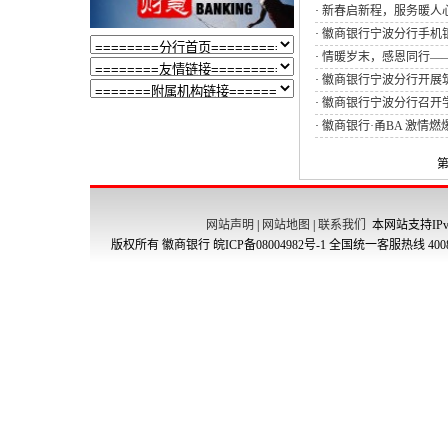
·
新春启新程，服务暖人
·
徽商银行宁波分行手机银
·
情暖岁末，感恩同行—
·
徽商银行宁波分行开展
·
徽商银行宁波分行召开
·
徽商银行·甬BA 激情燃爆初
第
网站声明
|
网站地图
|
联系我们
本网站支持IPv
版权所有 徽商银行
皖ICP备08004982号-1
全国统一客服热线 4008