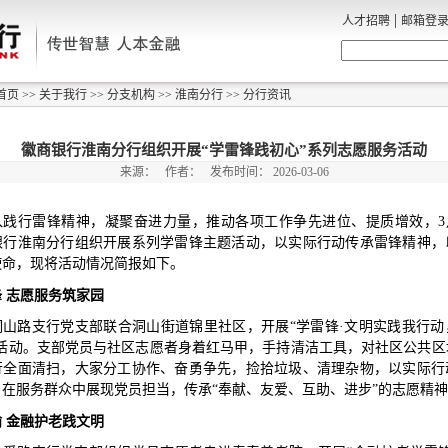
|
人才招聘
邮箱登
首页
>>
关于我行
>>
分支机构
>>
淮南分行
>>
分行资讯
徽商银行淮南分行组织开展“学雷锋践初心”系列志愿服务活动
来源：
作者：
发布时间：
2026-03-06