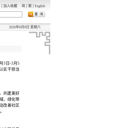
|
|
|
录
加入收藏
简
繁
English
2026年8月8日 星期六