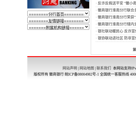
·
反诈反假送平安 “徽小南
·
徽商银行淮南分行联合多
·
徽商银行淮南分行荣获“2
·
徽商银行淮南分行辖内
·
银社联动暖民心 反诈宣传
·
银协联动进社区 防非宣传
第
网站声明
|
网站地图
|
联系我们
本网站支持IPv
版权所有 徽商银行
皖ICP备08004982号-1
全国统一客服热线 4008