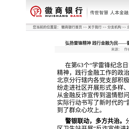
您当前的位置是：
徽商银行首页
>>
关于我行
>>
分支机构
>>
弘扬雷锋精神 践行金融为民——
来源：
作