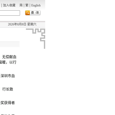
|
|
|
录
加入收藏
简
繁
English
2026年8月8日 星期六