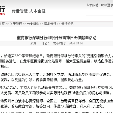
|
人才招聘
邮箱登
首页
>>
关于我行
>>
分支机构
>>
深圳分行
>>
分行资讯
徽商银行深圳分行组织开展雷锋日无偿献血活动
来源：
作者：
发布时间：
2026-03-06