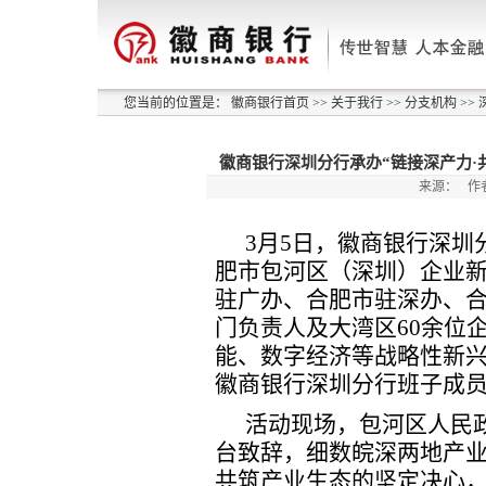
您当前的位置是：
徽商银行首页
>>
关于我行
>>
分支机构
>>
徽商银行深圳分行承办“链接深产力·
来源：
作