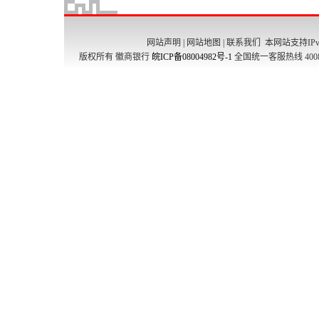
网站声明
|
网站地图
|
联系我们
本网站支持IPv
版权所有 徽商银行
皖ICP备08004982号-1
全国统一客服热线 4008