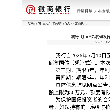
您当前的位置是：
徽商银行首页
>>
营销快讯
我行5月10日起代理发
来源：
作