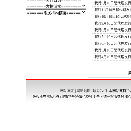
·
我行3月10日起代理发
·
我行11月10日起代理
·
我行10月10日起代理
·
我行9月10日起代理发
·
我行8月10日起代理发
·
我行7月10日起代理发
·
我行6月10日起代理发
·
我行5月10日起代理发
·
我行4月10日起代理发
第
网站声明
|
网站地图
|
联系我们
本网站支持IPv
版权所有 徽商银行
皖ICP备08004982号-1
全国统一客服热线 4008