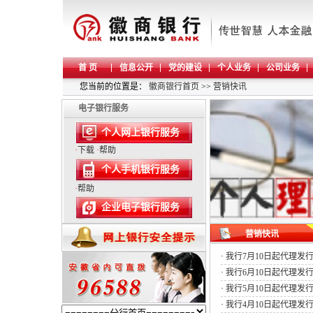
首 页
信息公开
党的建设
个人业务
公司业务
您当前的位置是：
徽商银行首页
>>
营销快讯
电子银行服务
个人网上银行服务
·
下载
·
帮助
个人手机银行服务
·
帮助
企业电子银行服务
营销快讯
·
我行7月10日起代理发
·
我行6月10日起代理发
·
我行5月10日起代理发
·
我行4月10日起代理发