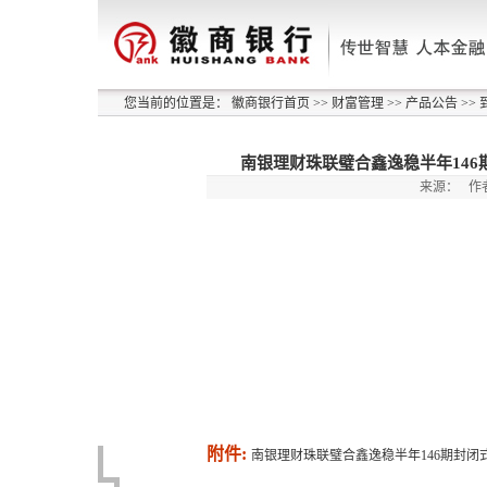
您当前的位置是：
徽商银行首页
>>
财富管理
>>
产品公告
>>
南银理财珠联璧合鑫逸稳半年146期
来源：
作
附件:
南银理财珠联璧合鑫逸稳半年146期封闭式公募