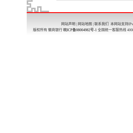
网站声明
|
网站地图
|
联系我们
本网站支持IPv
版权所有 徽商银行
皖ICP备08004982号-1
全国统一客服热线 4008