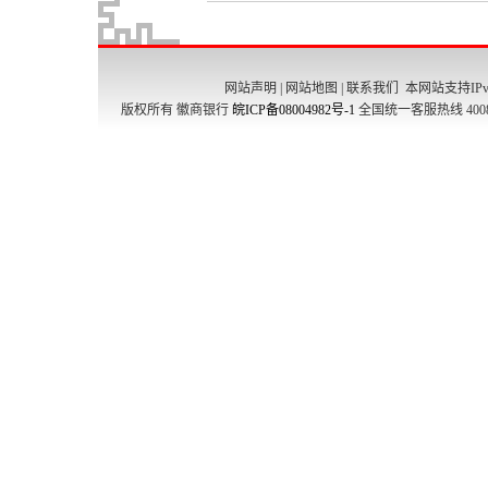
网站声明
|
网站地图
|
联系我们
本网站支持IPv
版权所有 徽商银行
皖ICP备08004982号-1
全国统一客服热线 4008