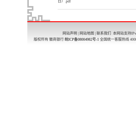
日）.pdf
网站声明
|
网站地图
|
联系我们
本网站支持IPv
版权所有 徽商银行
皖ICP备08004982号-1
全国统一客服热线 4008