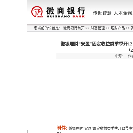
您当前的位置是：
徽商银行首页
>>
财富管理
>>
理财产品
>>
徽银理财“安盈”固定收益类季季开12
（2
来源：
作
附件:
徽银理财“安盈”固定收益类季季开12号净值型