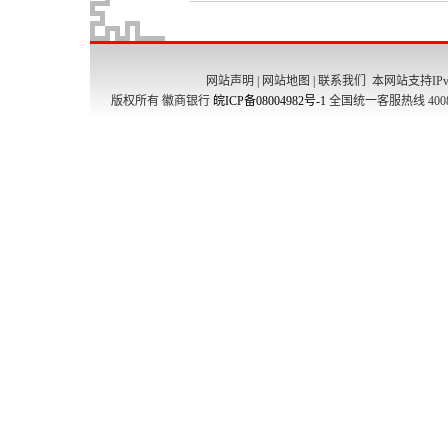
网站声明
|
网站地图
|
联系我们
本网站支持IPv
版权所有 徽商银行
皖ICP备08004982号-1
全国统一客服热线 4008