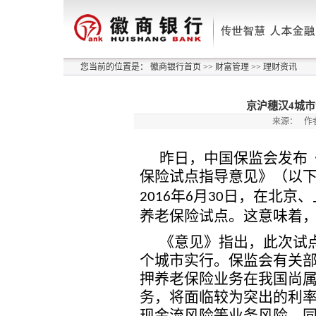
您当前的位置是：
徽商银行首页
>>
财富管理
>>
理财资讯
京沪穗汉4城市
来源：
作