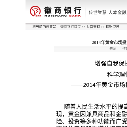
您当前的位置是：
徽商银行首页
>>
财富管理
>>
理财资讯
2014年黄金市
来源：
作