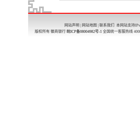
网站声明
|
网站地图
|
联系我们
本网站支持IPv
版权所有 徽商银行
皖ICP备08004982号-1
全国统一客服热线 4008