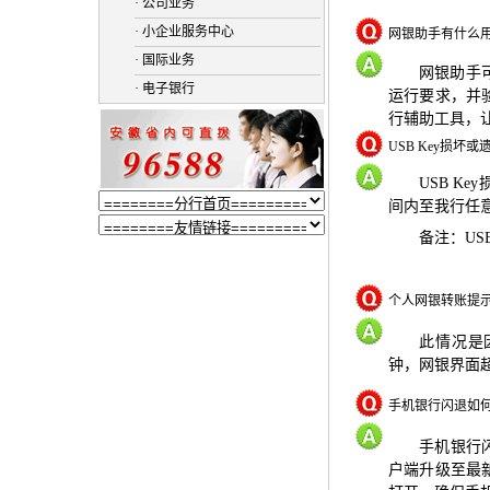
· 公司业务
· 小企业服务中心
网银助手有什么
· 国际业务
网银助手
· 电子银行
运行要求，并
行辅助工具，
USB Key损坏
USB Key
间内至我行任
备注：
US
个人网银转账提示
此情况是
钟，网银界面
手机银行闪退如
手机银行
户端升级至最