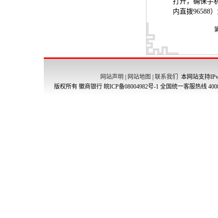
打开，确保手
内直拨
96588
）
网站声明
|
网站地图
|
联系我们
本网站支持IPv
版权所有 徽商银行
皖ICP备08004982号-1
全国统一客服热线 4008