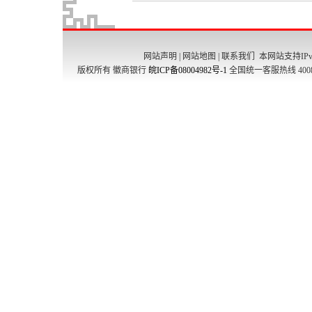
网站声明
|
网站地图
|
联系我们
本网站支持IPv
版权所有 徽商银行
皖ICP备08004982号-1
全国统一客服热线 4008