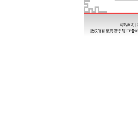
网站声明
|
版权所有 徽商银行
皖ICP备08