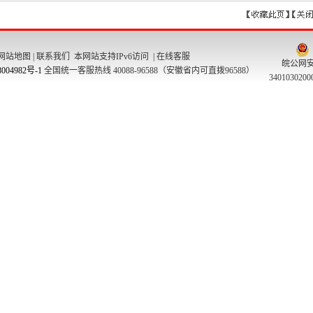
网站地图
|
联系我们
本网站支持IPv6访问 |
在线客服
皖公网
004982号-1
全国统一客服热线 40088-96588（安徽省内可直拨96588）
340103020