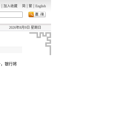
|
|
|
录
加入收藏
简
繁
English
2026年8月9日 星期日