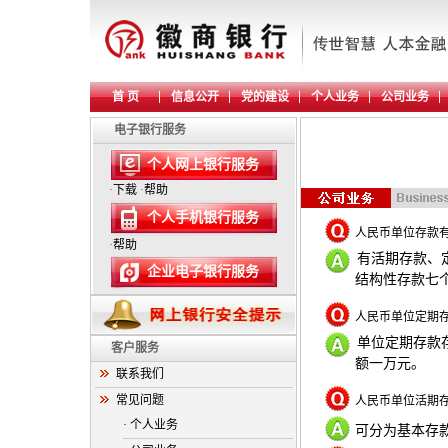
首 页
信息公开
党的建设
个人业务
公司业务
电子银行服务
个人网上银行服务
·
下载
·
帮助
个人手机银行服务
人民币单位存款
·
帮助
有活期存款、
企业电子银行服务
结构性存款七
人民币单位定期
单位定期存款
客户服务
额一万元。
联系我们
常见问题
人民币单位活期
· 个人业务
可分为基本存