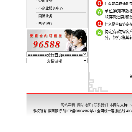
· 公司业务
什么是单位通知
· 小企业服务中心
单位通知存款
· 国际业务
取存款日期和
· 电子银行
什么是单位协定
协定存款指客
分，银行将其
网站声明
|
网站地图
|
联系我们
本网站支持IPv
版权所有 徽商银行
皖ICP备08004982号-1
全国统一客服热线 4008