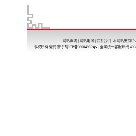
网站声明
|
网站地图
|
联系我们
本网站支持IPv
版权所有 徽商银行
皖ICP备08004982号-1
全国统一客服热线 4008