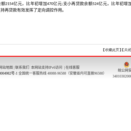
网站地图
|
联系我们
本网站支持IPv6访问 |
在线客服
皖公网
004982号-1
全国统一客服热线 40088-96588（安徽省内可直拨96588）
340103020