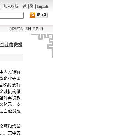
|
|
|
录
加入收藏
简
繁
English
2026年8月6日 星期四
微企业信贷投