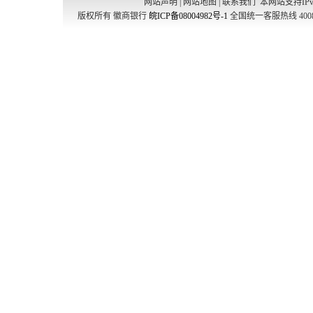
网站声明
|
网站地图
|
联系我们
本网站支持IPv
版权所有 徽商银行
皖ICP备08004982号-1
全国统一客服热线 4008