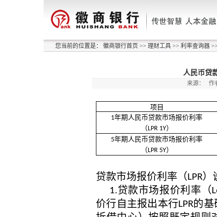
您当前的位置是：
徽商银行首页
>>
理财工具
>>
利率查询器
>
人民币贷款
来源：
作