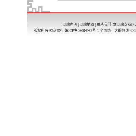
网站声明
|
网站地图
|
联系我们
本网站支持IPv
版权所有 徽商银行
皖ICP备08004982号-1
全国统一客服热线 4008