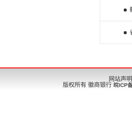
要闻
工作部署
网站声
版权所有 徽商银行
皖ICP备