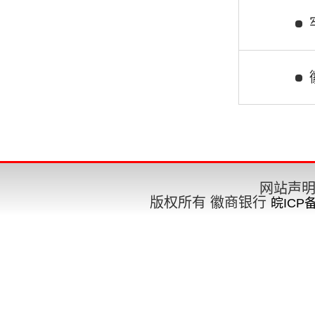
要闻
工作部署
网站声
版权所有 徽商银行
皖ICP备