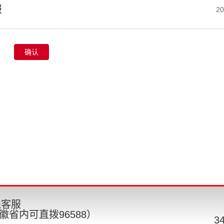
报
20
确认
线客服
安徽省内可直拨96588）
3