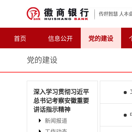
首页
信息公开
党的建设
党的建设
深入学习贯彻习近平
总书记考察安徽重要
讲话指示精神
新闻报道
工作动态