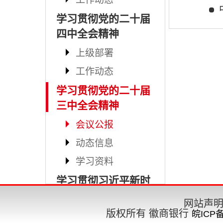
学习贯彻党的二十届
四中全会精神
上级部署
工作动态
学习贯彻党的二十届
三中全会精神
会议公报
动态信息
学习资料
学习贯彻习近平新时
代中国特色社会主义
网站声
思想
版权所有 徽商银行
皖ICP备