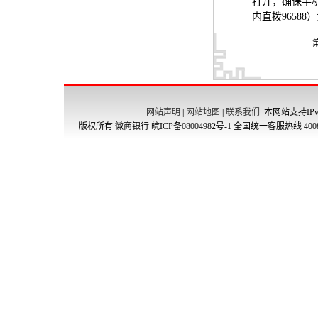
打开，确保手
内直拨
96588
）
网站声明
|
网站地图
|
联系我们
本网站支持IPv
版权所有 徽商银行
皖ICP备08004982号-1
全国统一客服热线 4008