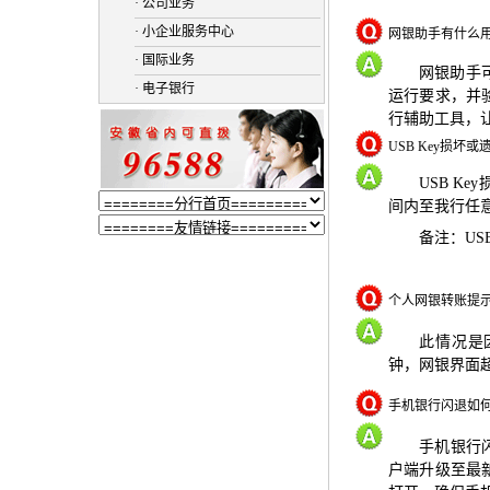
· 公司业务
· 小企业服务中心
网银助手有什么
· 国际业务
网银助手
· 电子银行
运行要求，并
行辅助工具，
USB Key损坏
USB Key
间内至我行任
备注：
US
个人网银转账提示
此情况是
钟，网银界面
手机银行闪退如
手机银行
户端升级至最