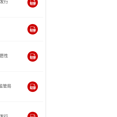
发行
愿性
监管局
发行