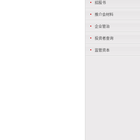
招股书
推介会材料
企业管治
投资者查询
监管资本