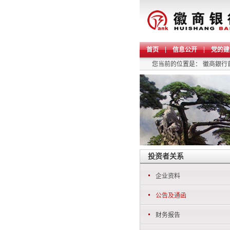
首页
信息公开
党的建
您当前的位置是：
徽商銀行
投资者关系
企业资料
公告及通函
财务报告