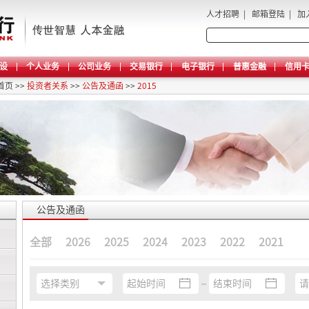
人才招聘
|
邮箱登陆
|
加
设
个人业务
公司业务
交易银行
电子银行
普惠金融
信用
首页
>>
投资者关系
>>
公告及通函
>>
2015
公告及通函
全部
2026
2025
2024
2023
2022
2021