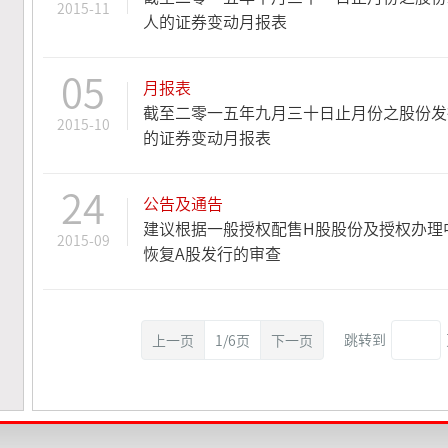
2015-11
人的证券变动月报表
05
月报表
截至二零一五年九月三十日止月份之股份发
2015-10
的证券变动月报表
24
公告及通告
建议根据一般授权配售H股股份及授权办理
2015-09
恢复A股发行的审查
跳转到
上一页
1/6页
下一页