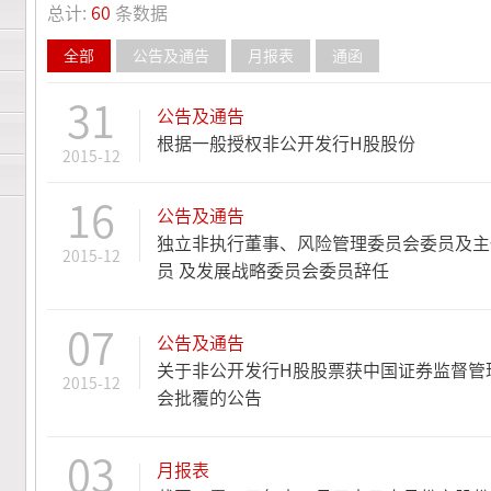
总计:
60
条数据
全部
公告及通告
月报表
通函
31
公告及通告
根据一般授权非公开发行H股股份
2015-12
16
公告及通告
独立非执行董事、风险管理委员会委员及主
2015-12
员 及发展战略委员会委员辞任
07
公告及通告
关于非公开发行H股股票获中国证券监督管
2015-12
会批覆的公告
03
月报表