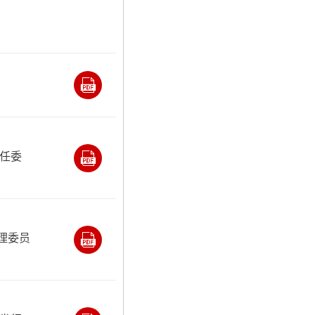
任委
理委员