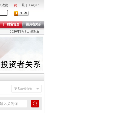
入收藏
简
|
繁
|
English
卡
财富管理
投资者关系
2026年8月7日 星期五