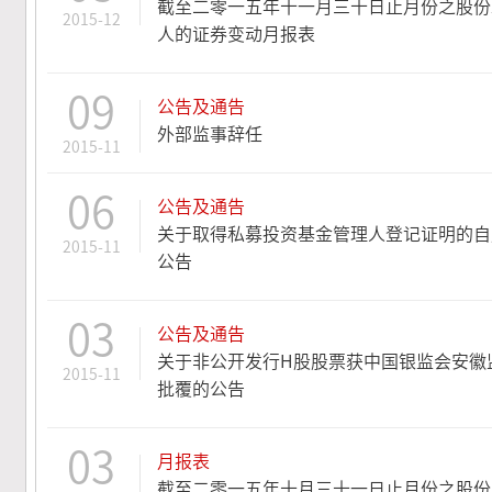
截至二零一五年十一月三十日止月份之股份
2015-12
人的证券变动月报表
09
公告及通告
外部监事辞任
2015-11
06
公告及通告
关于取得私募投资基金管理人登记证明的自
2015-11
公告
03
公告及通告
关于非公开发行H股股票获中国银监会安徽
2015-11
批覆的公告
03
月报表
截至二零一五年十月三十一日止月份之股份