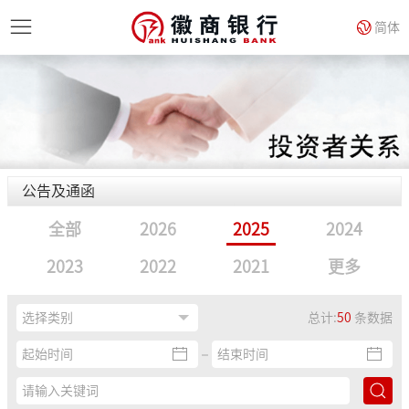
简体
公告及通函
全部
2026
2025
2024
2023
2022
2021
更多
总计:
50
条数据