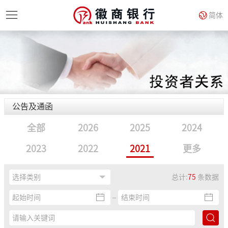
简体
公告及通函
全部
2026
2025
2024
2023
2022
2021
更多
总计:
75
条数据