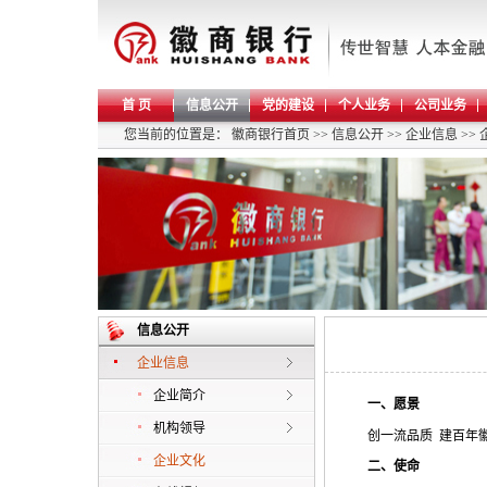
首 页
信息公开
党的建设
个人业务
公司业务
您当前的位置是：
徽商银行首页
>>
信息公开
>>
企业信息
>>
信息公开
企业信息
企业简介
一、愿景
机构领导
创一流品质
建百年
企业文化
二、使命