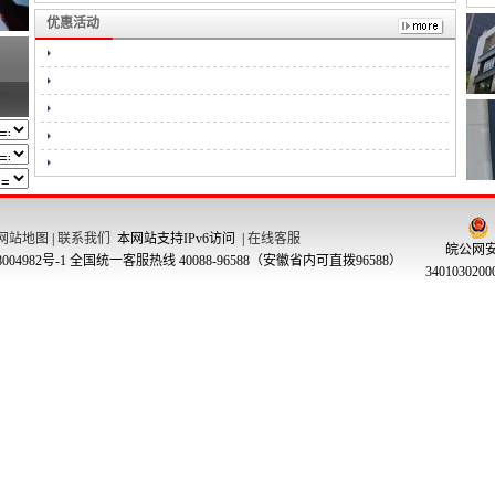
优惠活动
网站地图
|
联系我们
本网站支持IPv6访问 |
在线客服
皖公网
004982号-1
全国统一客服热线 40088-96588（安徽省内可直拨96588）
340103020