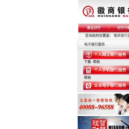
淮北分行
分行介
您当前的位置是：
徽商银行
电子银行服务
个人网上银行服务
·
下载
·
帮助
个人手机银行服务
·
帮助
企业电子银行服务