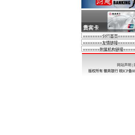
网站声明
|
版权所有 徽商银行
皖ICP备08