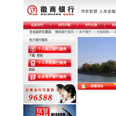
北京分行
分行介绍
分行公告
分
您当前的位置是：
徽商银行首页
>>
关于我行
>>
分支机构
>>
电子银行服务
个人网上银行服务
·
下载
·
帮助
个人手机银行服务
·
帮助
企业电子银行服务
优惠活动