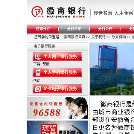
成都分行
分行介绍
分行公告
分
您当前的位置是：
徽商银行首页
>>
关于我行
>>
分支机构
>>
电子银行服务
个人网上银行服务
·
下载
·
帮助
个人手机银行服务
·
帮助
企业电子银行服务