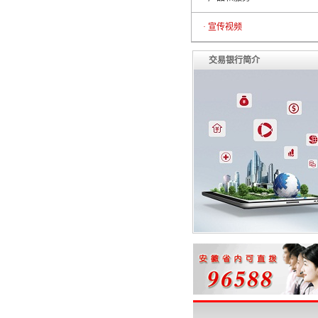
· 宣传视频
交易银行简介