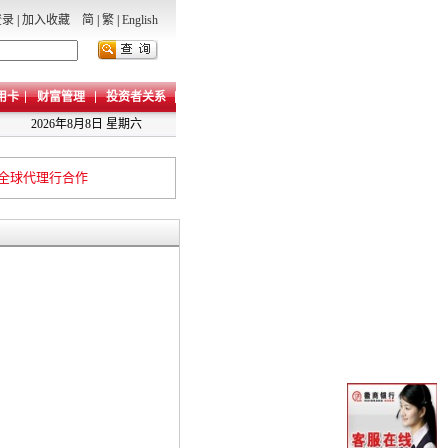
登录
|
加入收藏
简
|
繁
|
English
用卡
财富管理
投资者关系
2026年8月8日 星期六
全球代理行合作