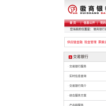
首 页
信息公开
党的
您当前的位置是：
徽商银行
供应链金融
现金管理
票据
交易银行
· 交易银行服务
· 实时信息查询
· 交易银行简介
· 综合服务方案
· 产品和服务