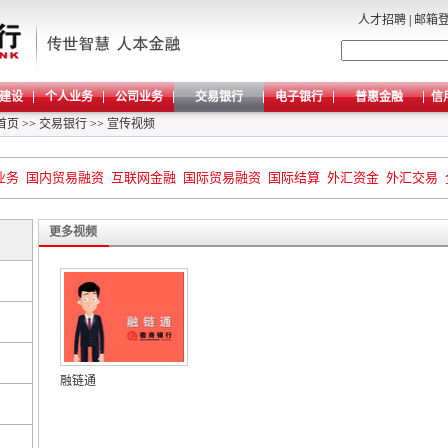
人才招聘
|
邮箱
建设
个人业务
公司业务
交易银行
电子银行
普惠金融
信
首页
>>
交易银行
>>
宣传视频
业务
国内贸易融资
互联网金融
国际贸易融资
国际结算
外汇资金
外汇交易
更多视频
融链通