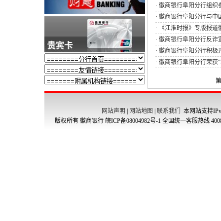
·
徽商银行阜阳分行组织参
·
徽商银行阜阳分行与中
·
《江淮时报》专版报道徽
·
徽商银行阜阳分行反诈
·
徽商银行阜阳分行积极
·
徽商银行阜阳分行荣获“
第
网站声明
|
网站地图
|
联系我们
本网站支持IPv
版权所有 徽商银行
皖ICP备08004982号-1
全国统一客服热线 4008