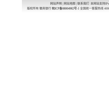
网站声明
|
网站地图
|
联系我们
本网站支持IPv
版权所有 徽商银行
皖ICP备08004982号-1
全国统一客服热线 4008