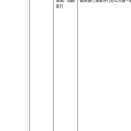
淮南广场路
徽商银行淮南分行办公大楼一
支行