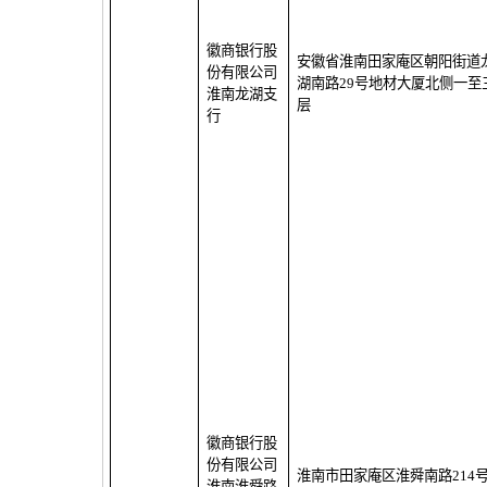
徽商银行股
安徽省淮南田家庵区朝阳街道
份有限公司
湖南路
29
号地材大厦北侧一至
淮南龙湖支
层
行
徽商银行股
份有限公司
淮南市田家庵区淮舜南路
214
淮南淮舜路