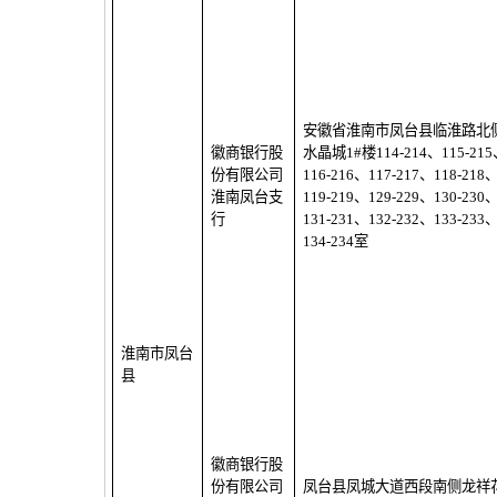
安徽省淮南市凤台县临淮路北
徽商银行股
水晶城
1#
楼
114-214
、
115-215
份有限公司
116-216
、
117-217
、
118-218
淮南凤台支
119-219
、
129-229
、
130-230
行
131-231
、
132-232
、
133-233
134-234
室
淮南市凤台
县
徽商银行股
份有限公司
凤台县凤城大道西段南侧龙祥