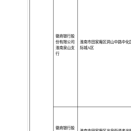
徽商银行股
份有限公司
淮南市田家庵区洞山中路中化
淮南泉山支
际城
A
区
行
徽商银行股
淮南市田家庵区龙泉街道老龙