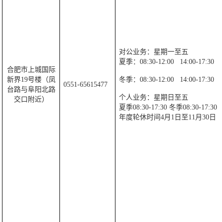
对公业务：星期一至五
夏季：
08:30-12:00
14:00-17:30
合肥市上城国际
新界
19
号楼（凤
冬季：
08:30-12:00
14:00-17:30
0551-65615477
台路与阜阳北路
个人业务：星期日至五
交口附近）
夏季
08:30-17:30
冬季
08:30-17:30
年度轮休时间
4
月
1
日至
11
月
30
日