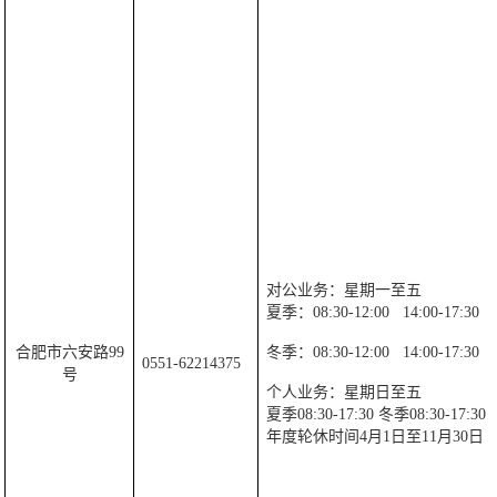
对公业务：星期一至五
夏季：
08:30-12:00
14:00-17:30
合肥市六安路
99
冬季：
08:30-12:00
14:00-17:30
0551-62214375
号
个人业务：星期日至五
夏季
08:30-17:30
冬季
08:30-17:30
年度轮休时间
4
月
1
日至
11
月
30
日