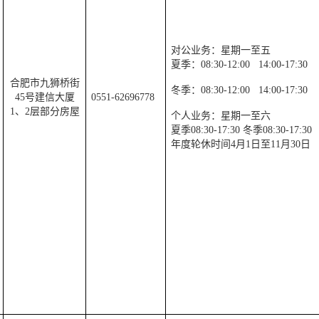
对公业务：星期一至五
夏季：
08:30-12:00
14:00-17:30
合肥市九狮桥街
冬季：
08:30-12:00
14:00-17:30
45
号建信大厦
0551-62696778
1
、
2
层部分房屋
个人业务：星期一至六
夏季
08:30-17:30
冬季
08:30-17:30
年度轮休时间
4
月
1
日至
11
月
30
日