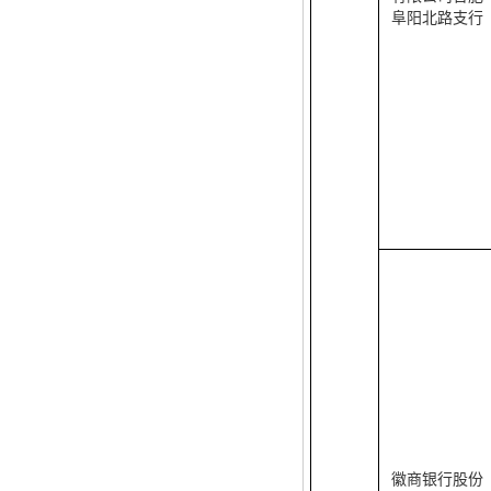
阜阳北路支行
徽商银行股份