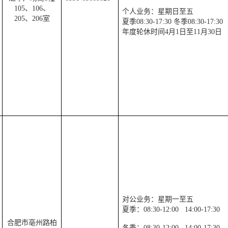
105
、
106
、
个人业务：星期日至五
205
、
206
室
夏季
08:30-17:30
冬季
08:30-17:30
年度轮休时间
4
月
1
日至
11
月
30
日
对公业务：星期一至五
夏季：
08:30-12:00
14:00-17:30
合肥市亳州路柏
冬季：
08:30-12:00
14:00-17:30