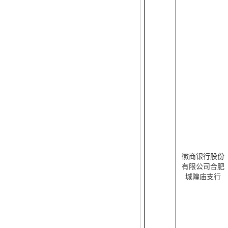
徽商银行股份
有限公司合肥
城隍庙支行