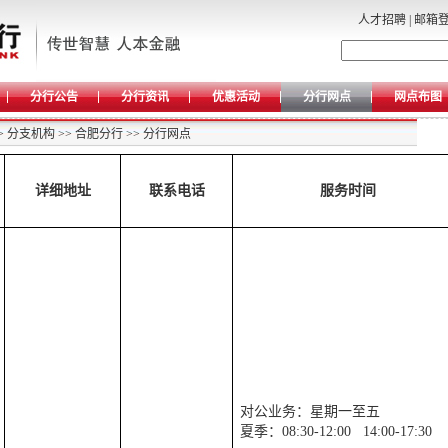
人才招聘
|
邮箱
分行公告
分行资讯
优惠活动
分行网点
网点布图
>
分支机构
>>
合肥分行
>>
分行网点
详细地址
联系电话
服务时间
对公业务：星期一至五
夏季：
08:30-12:00
14:00-17:30