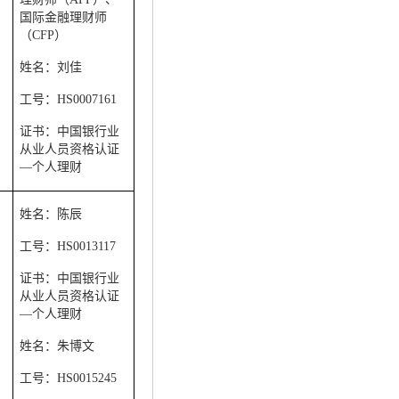
国际金融理财师
（
CFP
）
姓名：刘佳
工号：
HS0007161
证书：中国银行业
从业人员资格认证
—
个人理财
姓名：陈辰
工号：
HS0013117
证书：中国银行业
从业人员资格认证
—个人理财
姓名：朱博文
工号：
HS0015245