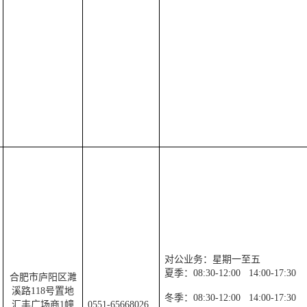
对公业务：星期一至五
夏季：
08:30-12:00
14:00-17:30
合肥市庐阳区濉
溪路
118
号置地
冬季：
08:30-12:00
14:00-17:30
汇丰广场商
1
幢
0551-65668026