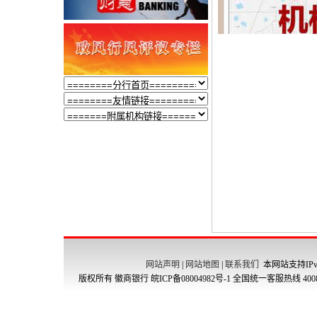
网站声明
|
网站地图
|
联系我们
本网站支持IPv
版权所有 徽商银行
皖ICP备08004982号-1
全国统一客服热线 4008