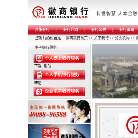
合肥分行
分行介绍
分行公告
分行资讯
您当前的位置是：
徽商银行首页
>>
关于我行
>>
分支机构
>>
电子银行服务
个人网上银行服务
·
下载
·
帮助
个人手机银行服务
·
帮助
企业电子银行服务