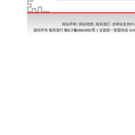
网站声明
|
网站地图
|
联系我们
本网站支持IPv
版权所有 徽商银行
皖ICP备08004982号-1
全国统一客服热线 4008