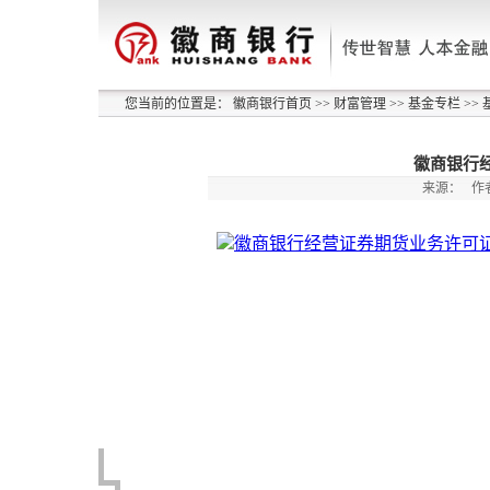
您当前的位置是：
徽商银行首页
>>
财富管理
>>
基金专栏
>>
徽商银行
来源：
作