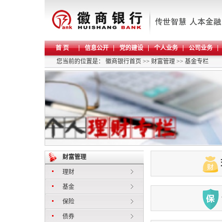
首 页
信息公开
党的建设
个人业务
公司业务
您当前的位置是：
徽商银行首页
>>
财富管理
>>
基金专栏
财富管理
理财
基金
保险
债券