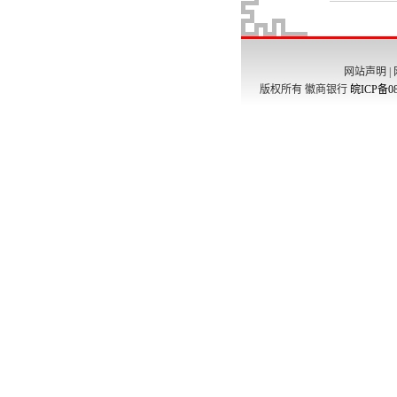
网站声明
|
版权所有 徽商银行
皖ICP备08