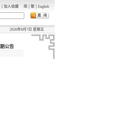
|
|
|
录
加入收藏
简
繁
English
2026年8月7日 星期五
到期公告