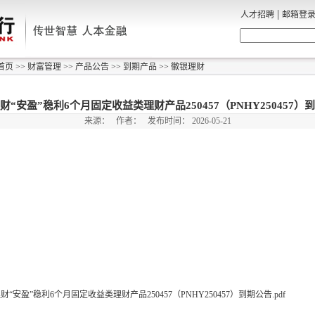
|
人才招聘
邮箱登
首页
>>
财富管理
>>
产品公告
>>
到期产品
>>
徽银理财
财“安盈”稳利6个月固定收益类理财产品250457（PNHY250457）
来源：
作者：
发布时间：
2026-05-21
财“安盈”稳利6个月固定收益类理财产品250457（PNHY250457）到期公告.pdf