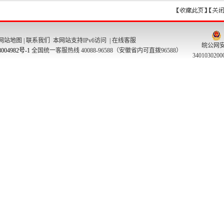
网站地图
|
联系我们
本网站支持IPv6访问 |
在线客服
皖公网
004982号-1
全国统一客服热线 40088-96588（安徽省内可直拨96588）
340103020