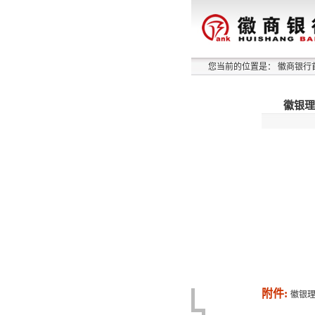
您当前的位置是：
徽商银行
徽银理
附件:
徽银理