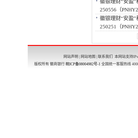
徽银理财“安盈
250556（PNH
徽银理财“安盈
250251（PNH
网站声明
|
网站地图
|
联系我们
本网站支持IPv
版权所有 徽商银行
皖ICP备08004982号-1
全国统一客服热线 4008