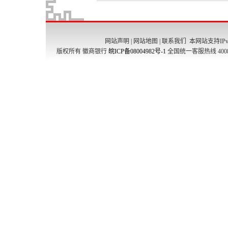
网站声明
|
网站地图
|
联系我们
本网站支持IPv
版权所有 徽商银行
皖ICP备08004982号-1
全国统一客服热线 4008