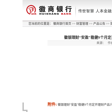
您当前的位置是：
徽商银行首页
>>
财富管理
>>
产品公告
>>
徽银理财“安盈”稳健9个月定开
来源：
作
附件:
徽银理财“安盈”稳健9个月定开理财产品3号（