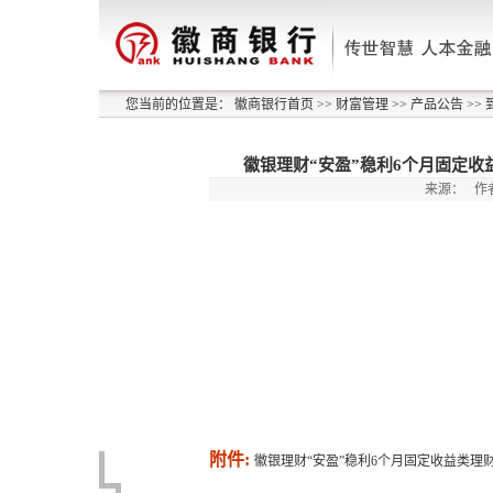
您当前的位置是：
徽商银行首页
>>
财富管理
>>
产品公告
>>
徽银理财“安盈”稳利6个月固定收益类
来源：
作
附件:
徽银理财“安盈”稳利6个月固定收益类理财产品2