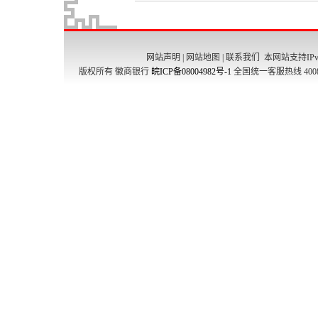
网站声明
|
网站地图
|
联系我们
本网站支持IPv
版权所有 徽商银行
皖ICP备08004982号-1
全国统一客服热线 4008