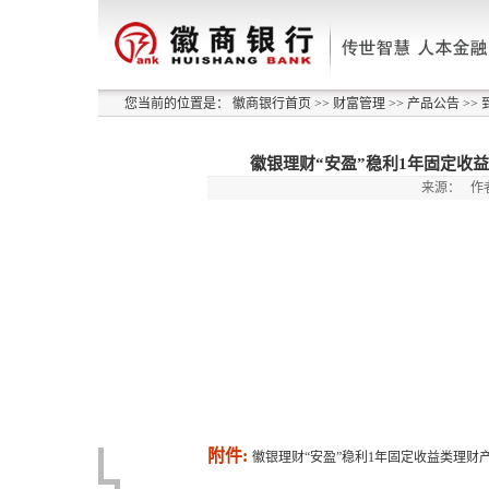
您当前的位置是：
徽商银行首页
>>
财富管理
>>
产品公告
>>
徽银理财“安盈”稳利1年固定收益类理
来源：
作
附件:
徽银理财“安盈”稳利1年固定收益类理财产品25