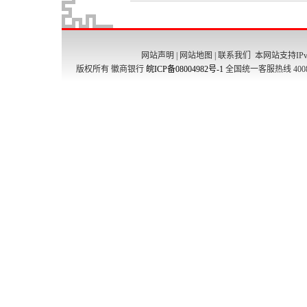
网站声明
|
网站地图
|
联系我们
本网站支持IPv
版权所有 徽商银行
皖ICP备08004982号-1
全国统一客服热线 4008