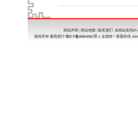
网站声明
|
网站地图
|
联系我们
本网站支持IPv
版权所有 徽商银行
皖ICP备08004982号-1
全国统一客服热线 4008